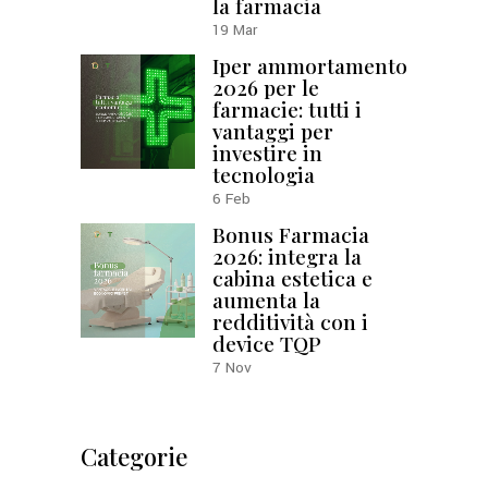
la farmacia
19
Mar
Iper ammortamento
2026 per le
farmacie: tutti i
vantaggi per
investire in
tecnologia
6
Feb
Bonus Farmacia
2026: integra la
cabina estetica e
aumenta la
redditività con i
device TQP
7
Nov
Categorie