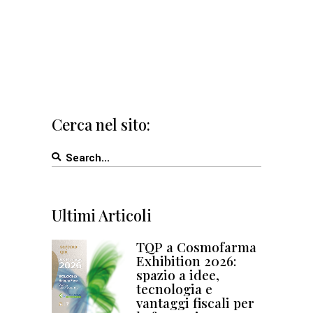
Cerca nel sito:
Search
for:
Ultimi Articoli
TQP a Cosmofarma
Exhibition 2026:
spazio a idee,
tecnologia e
vantaggi fiscali per