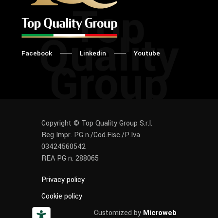
Top
Quality
Facebook
Linkedin
Youtube
Group
Copyright © Top Quality Group S.r.l.
Reg Impr. PG n./Cod.Fisc./P.Iva
03424560542
REA PG n. 288065
Privacy policy
Cookie policy
Customized by
Microweb