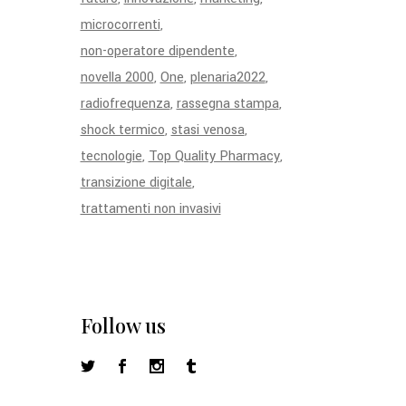
microcorrenti
non-operatore dipendente
novella 2000
One
plenaria2022
radiofrequenza
rassegna stampa
shock termico
stasi venosa
tecnologie
Top Quality Pharmacy
transizione digitale
trattamenti non invasivi
Follow us