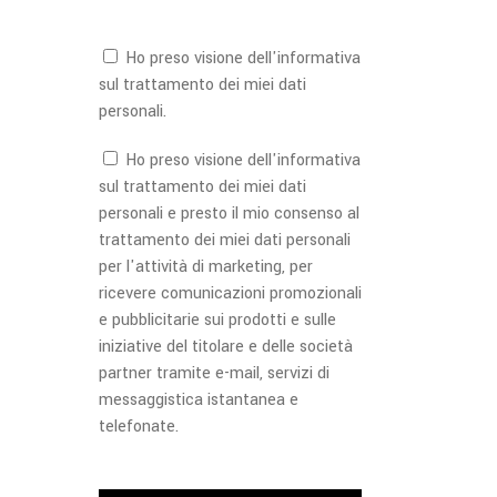
Ho preso visione dell'
informativa
sul trattamento dei miei dati
personali.
Ho preso visione dell'
informativa
sul trattamento dei miei dati
personali e presto il mio consenso al
trattamento dei miei dati personali
per l'attività di marketing, per
ricevere comunicazioni promozionali
e pubblicitarie sui prodotti e sulle
iniziative del titolare e delle società
partner tramite e-mail, servizi di
messaggistica istantanea e
telefonate.
Si prega di lasciare vuoto questo campo.