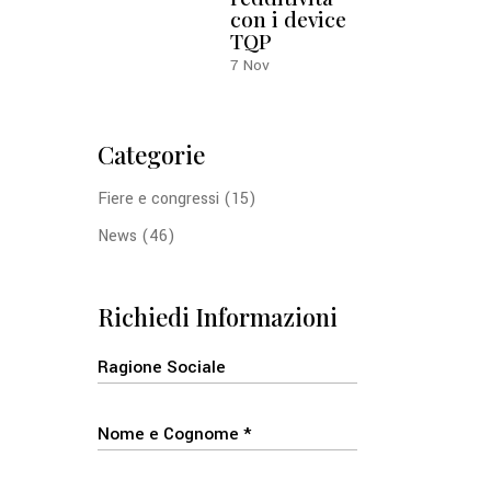
con i device
TQP
7
Nov
Categorie
Fiere e congressi
(15)
News
(46)
Richiedi Informazioni