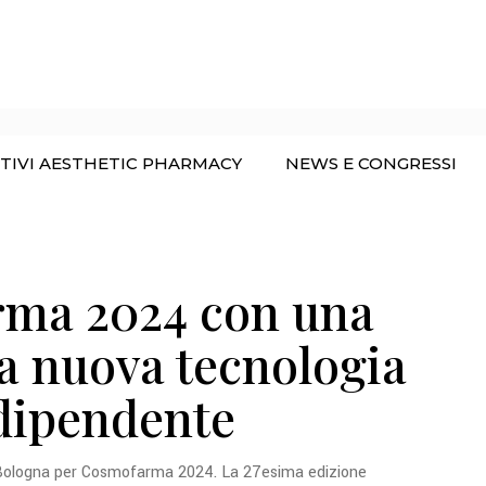
H
ITIVI AESTHETIC PHARMACY
NEWS E CONGRESSI
ma 2024 con una
 la nuova tecnologia
dipendente
a Bologna per Cosmofarma 2024. La 27esima edizione