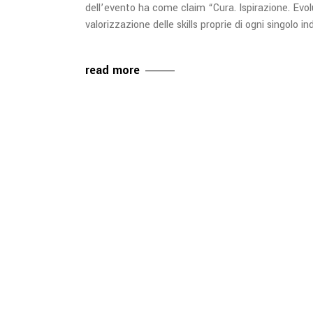
dell’evento ha come claim “Cura. Ispirazione. Evolu
valorizzazione delle skills proprie di ogni singolo in
read more