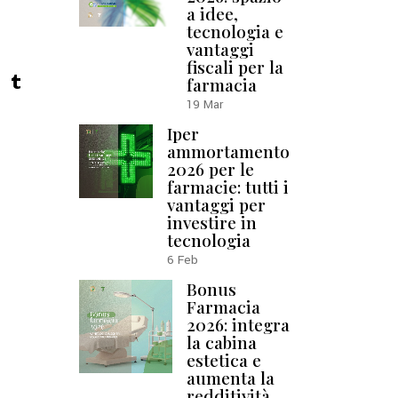
a idee,
tecnologia e
vantaggi
fiscali per la
farmacia
19
Mar
Iper
ammortamento
2026 per le
farmacie: tutti i
vantaggi per
investire in
tecnologia
6
Feb
Bonus
Farmacia
2026: integra
la cabina
estetica e
aumenta la
redditività