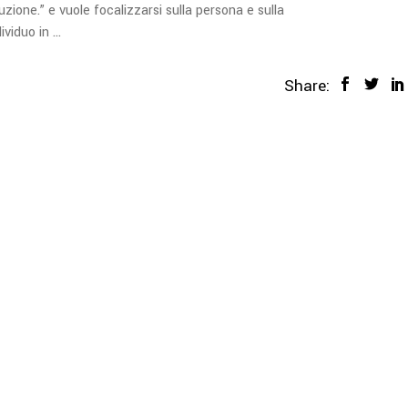
zione.” e vuole focalizzarsi sulla persona e sulla
dividuo in
Share: